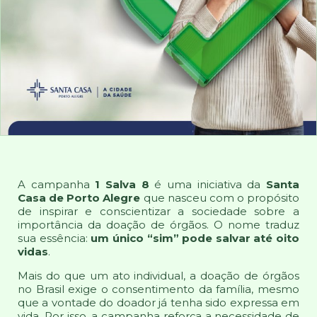
A campanha
1 Salva 8
é uma iniciativa da
Santa
Casa de Porto Alegre
que nasceu com o propósito
de inspirar e conscientizar a sociedade sobre a
importância da doação de órgãos. O nome traduz
sua essência:
um único “sim” pode salvar até oito
vidas
.
Mais do que um ato individual, a doação de órgãos
no Brasil exige o consentimento da família, mesmo
que a vontade do doador já tenha sido expressa em
vida. Por isso, a campanha reforça a necessidade de